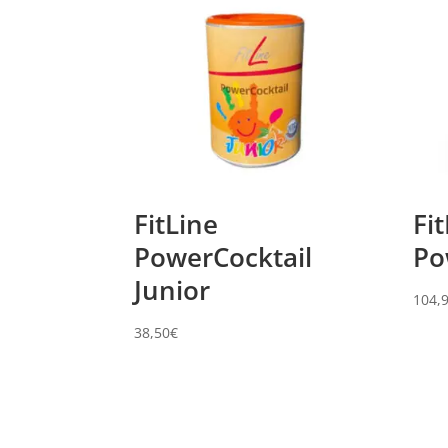
FitLine
Fi
PowerCocktail
Po
Junior
104,
38,50
€