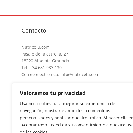
Contacto
Nutricelu.com
Pasaje de la estrella, 27
18220 Albolote Granada
Tel. +34 681 933 130
Correo electrónico: info@nutricelu.com
Valoramos tu privacidad
Usamos cookies para mejorar su experiencia de
navegación, mostrarle anuncios o contenidos
personalizados y analizar nuestro tráfico. Al hacer clic e
“Aceptar todo” usted da su consentimiento a nuestro us
de las cookies.