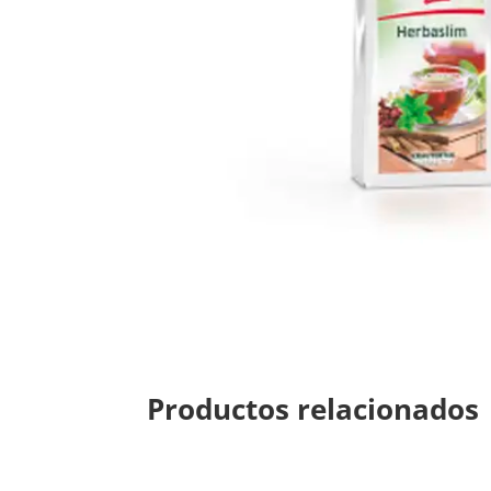
Productos relacionados