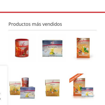
Productos más vendidos
n
o