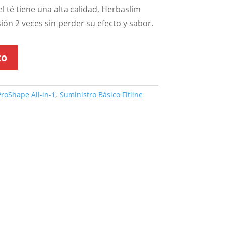
té tiene una alta calidad, Herbaslim
ión 2 veces sin perder su efecto y sabor.
to
ProShape All-in-1
,
Suministro Básico Fitline