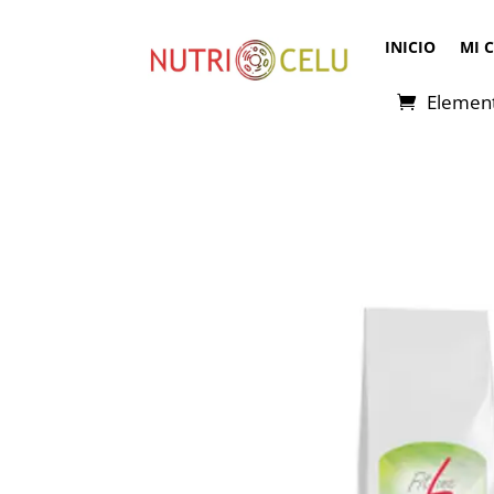
INICIO
MI 
Elemen