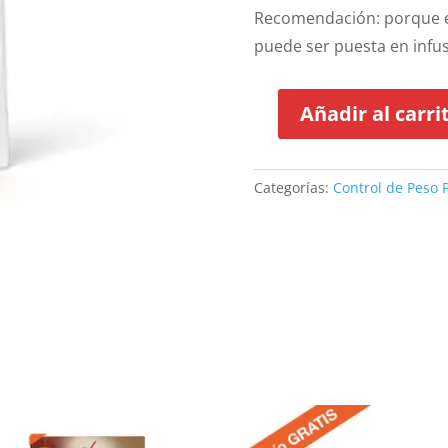
Recomendación: porque el 
puede ser puesta en infus
Añadir al carri
4
paquetes
de
Categorías:
Control de Peso 
FitLine
Herbaslim
Té
cantidad