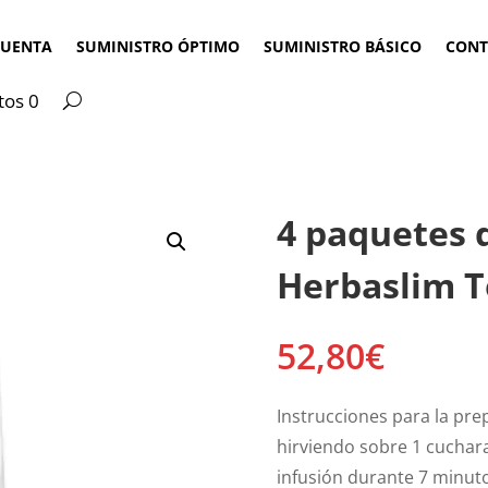
CUENTA
SUMINISTRO ÓPTIMO
SUMINISTRO BÁSICO
CONT
tos 0
4 paquetes d
Herbaslim T
52,80
€
Instrucciones para la pre
hirviendo sobre 1 cucharad
infusión durante 7 minutos