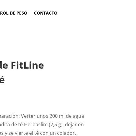
ROL DE PESO
CONTACTO
e FitLine
é
paración: Verter unos 200 ml de agua
ita de té Herbaslim (2,5 g), dejar en
 y se vierte el té con un colador.