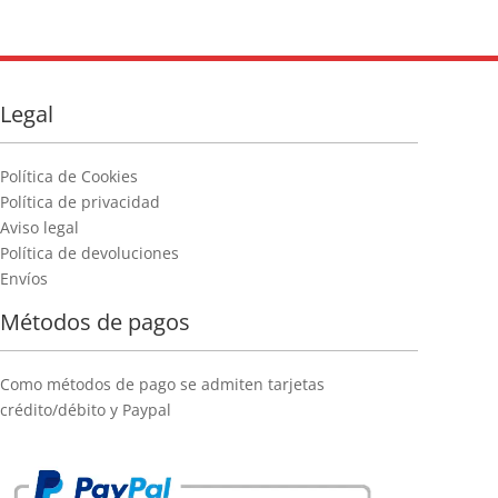
Legal
Política de Cookies
Política de privacidad
Aviso legal
Política de devoluciones
Envíos
Métodos de pagos
Como métodos de pago se admiten tarjetas
crédito/débito y Paypal