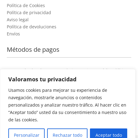
Política de Cookies
Política de privacidad
Aviso legal
Política de devoluciones
Envíos
Métodos de pagos
Como métodos de pago se admiten tarjetas crédito/débito y
Paypal
Valoramos tu privacidad
Usamos cookies para mejorar su experiencia de
navegación, mostrarle anuncios o contenidos
personalizados y analizar nuestro tráfico. Al hacer clic en
“Aceptar todo” usted da su consentimiento a nuestro uso
de las cookies.
Personalizar
Rechazar todo
Aceptar todo