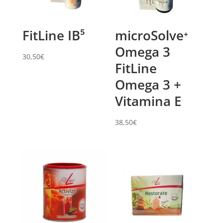
FitLine IB⁵
microSolve⁺
Omega 3
30,50
€
FitLine
Omega 3 +
Vitamina E
38,50
€