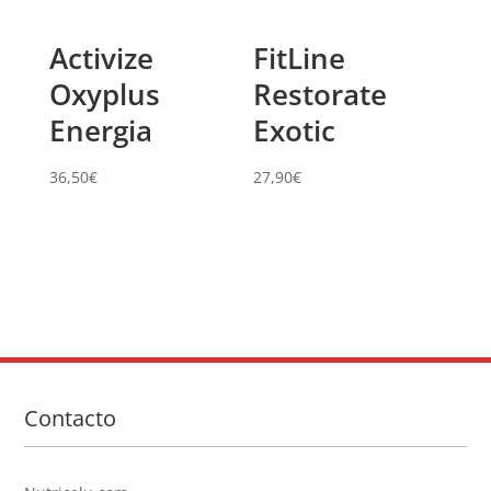
Activize
FitLine
Oxyplus
Restorate
Energia
Exotic
36,50
€
27,90
€
Contacto